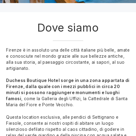
Dove siamo
Firenze è in assoluto una delle città italiane più belle, amate
e conosciute nel mondo grazie alle sue bellezze antiche,
alla sua storia, al paesaggio circostante, ai sapori, al suo
artigianato.
Duchess Boutique Hotel sorge in una zona appartata di
Firenze, dalla quale con i mezzi pubblici in circa 20
minuti si possono raggiungere monumenti e luoghi
famosi
, come la Galleria degli Uffizi, la Cattedrale di Santa
Maria del Fiore e Ponte Vecchio.
Questa location esclusiva, alle pendici di Settignano e
Fiesole, consente ai nostri ospiti di abitare un luogo
silenzioso defilato rispetto al caos cittadino, di godere in
relax del verde giardino e della piscina con acqua salata e