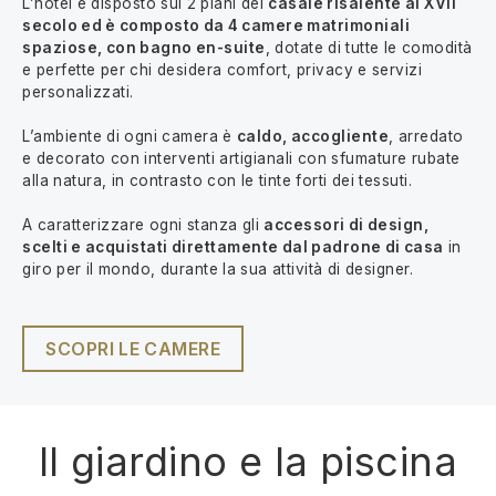
L’hotel è disposto sui 2 piani del
casale risalente al XVII
secolo ed è composto da 4 camere matrimoniali
spaziose, con bagno en-suite
, dotate di tutte le comodità
e perfette per chi desidera comfort, privacy e servizi
personalizzati.
L’ambiente di ogni camera è
caldo, accogliente
, arredato
e decorato con interventi artigianali con sfumature rubate
alla natura, in contrasto con le tinte forti dei tessuti.
A caratterizzare ogni stanza gli
accessori di design,
scelti e acquistati direttamente dal padrone di casa
in
giro per il mondo, durante la sua attività di designer.
SCOPRI LE CAMERE
Il giardino e la piscina