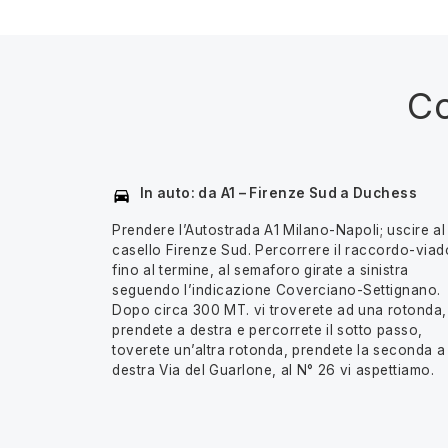
Co
In auto: da A1 – Firenze Sud a Duchess
Prendere l’Autostrada A1 Milano-Napoli; uscire al
casello Firenze Sud. Percorrere il raccordo-viad
fino al termine, al semaforo girate a sinistra
seguendo l’indicazione Coverciano-Settignano.
Dopo circa 300 MT. vi troverete ad una rotonda,
prendete a destra e percorrete il sotto passo,
toverete un’altra rotonda, prendete la seconda a
destra Via del Guarlone, al N° 26 vi aspettiamo.