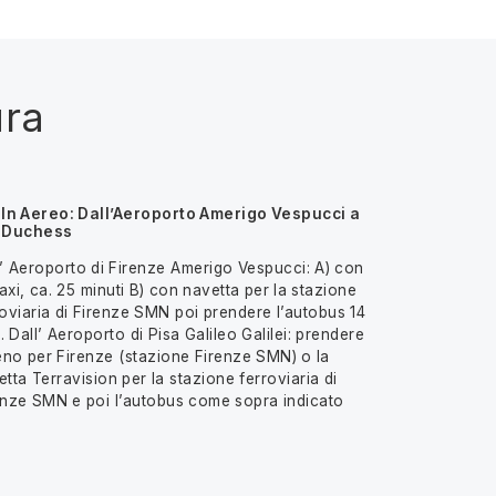
ura
In Aereo: Dall’Aeroporto Amerigo Vespucci a
Duchess
l’ Aeroporto di Firenze Amerigo Vespucci: A) con
axi, ca. 25 minuti B) con navetta per la stazione
roviaria di Firenze SMN poi prendere l’autobus 14
. Dall’ Aeroporto di Pisa Galileo Galilei: prendere
treno per Firenze (stazione Firenze SMN) o la
tta Terravision per la stazione ferroviaria di
enze SMN e poi l’autobus come sopra indicato