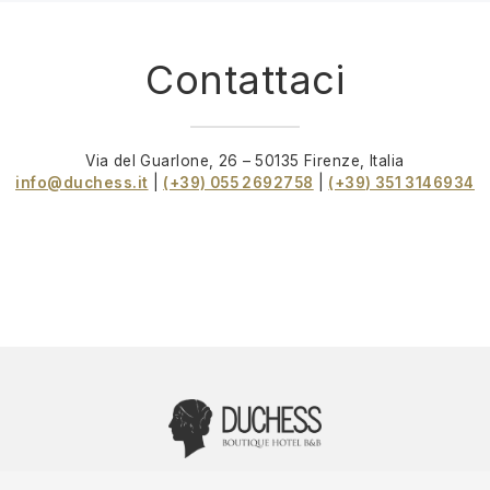
Contattaci
Via del Guarlone, 26 – 50135 Firenze, Italia
info@duchess.it
|
(+39) 055 2692758
|
(+39) 351 3146934
Via del Guarlone, 26 - 50135 Firenze, Italia