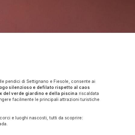
le pendici di Settignano e Fiesole, consente ai
ogo silenzioso e defilato rispetto al caos
ax del verde giardino e della piscina
riscaldata
gere facilmente le principali attrazioni turistiche
scorci e luoghi nascosti, tutti da scoprire:
ada.